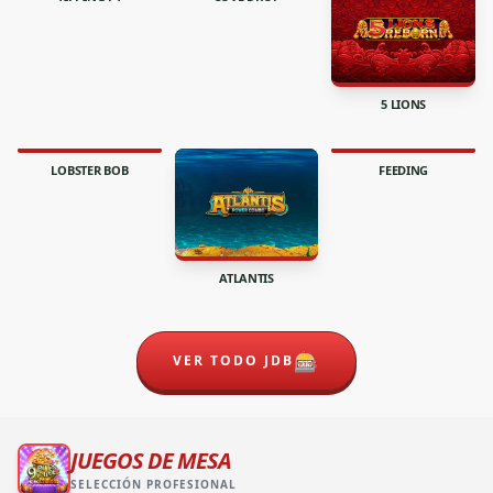
5 LIONS
LIKE
LOBSTER BOB
FEEDING
ATLANTIS
🎰
VER TODO JDB
JUEGOS DE MESA
SELECCIÓN PROFESIONAL