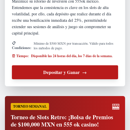
Maximice su retorno de inversión con 555ok mexico.
Entendemos que la consistencia es clave en los slots de alta
volatilidad, por ello, cada depósito que realice durante el día
recibe una bonificación inmediata del 25%, permitiéndole
extender sus sesiones de análisis y juego sin comprometer su
capital principal.
📋
Mínimo de $500 MXN por transacción. Válido para todos
Condiciones:
los métodos de pago.
⏰ Tiempo:
Disponible las 24 horas del día, los 7 días de la semana.
Depositar y Ganar
→
🎰
TORNEO SEMANAL
Torneo de Slots Retro: ¡Bolsa de Premios
de $100,000 MXN en 555 ok casino!