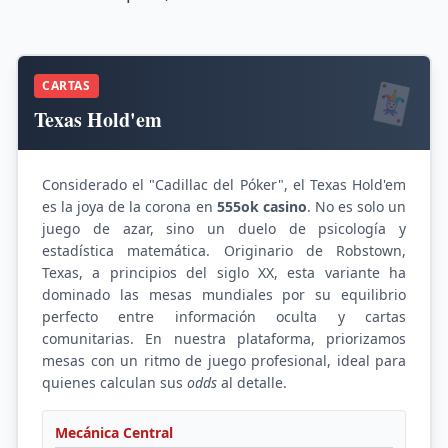
🃏
CARTAS
Texas Hold'em
Considerado el "Cadillac del Póker", el Texas Hold'em
es la joya de la corona en
555ok casino
. No es solo un
juego de azar, sino un duelo de psicología y
estadística matemática. Originario de Robstown,
Texas, a principios del siglo XX, esta variante ha
dominado las mesas mundiales por su equilibrio
perfecto entre información oculta y cartas
comunitarias. En nuestra plataforma, priorizamos
mesas con un ritmo de juego profesional, ideal para
quienes calculan sus
odds
al detalle.
Mecánica Central