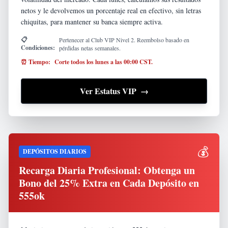
netos y le devolvemos un porcentaje real en efectivo, sin letras
chiquitas, para mantener su banca siempre activa.
📋
Pertenecer al Club VIP Nivel 2. Reembolso basado en
Condiciones:
pérdidas netas semanales.
⏰ Tiempo:
Corte todos los lunes a las 00:00 CST.
Ver Estatus VIP
→
💰
DEPÓSITOS DIARIOS
Recarga Diaria Profesional: Obtenga un
Bono del 25% Extra en Cada Depósito en
555ok